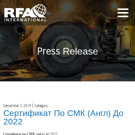
Press
Release
|
December 2, 2019
Category
Сертификат По СМК (англ) До
2022
Сертификат по СМК (англ) до 2022